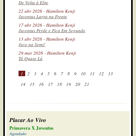
De Volta à Elite
22 abr 2026 - Hamilton Kenji
Juventus Larga na Frente
17 abr 2026 - Hamilton Kenji
Juventus Perde e Fica Em Segundo
13 abr 2026 - Hamilton Kenji
Juve na Semi!
29 mar 2026 - Hamilton Kenji
Tá Quase Lá
1
2
3
4
5
6
7
8
9
10
11
12
13
14
15
16
17
18
19
20
21
Placar Ao Vivo
Primavera X Juventus
Agendado