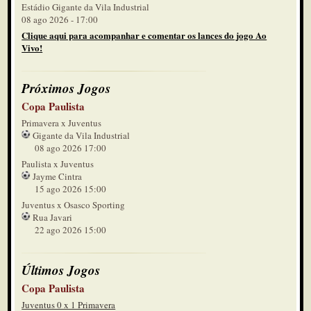
Estádio Gigante da Vila Industrial
08 ago 2026 - 17:00
Clique aqui para acompanhar e comentar os lances do jogo Ao
Vivo!
Próximos Jogos
Copa Paulista
Primavera x Juventus
Gigante da Vila Industrial
08 ago 2026 17:00
Paulista x Juventus
Jayme Cintra
15 ago 2026 15:00
Juventus x Osasco Sporting
Rua Javari
22 ago 2026 15:00
Últimos Jogos
Copa Paulista
Juventus 0 x 1 Primavera