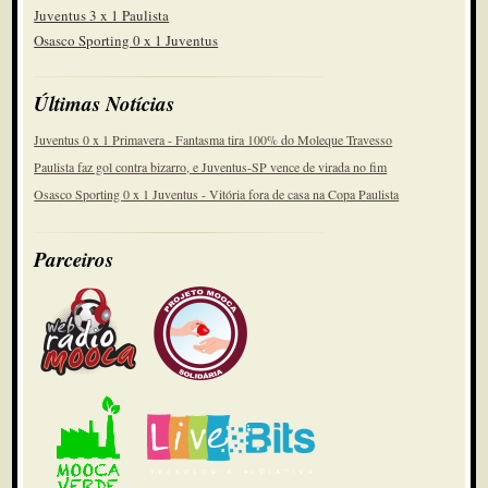
Juventus 3 x 1 Paulista
Osasco Sporting 0 x 1 Juventus
Últimas Notícias
Juventus 0 x 1 Primavera - Fantasma tira 100% do Moleque Travesso
Paulista faz gol contra bizarro, e Juventus-SP vence de virada no fim
Osasco Sporting 0 x 1 Juventus - Vitória fora de casa na Copa Paulista
Parceiros