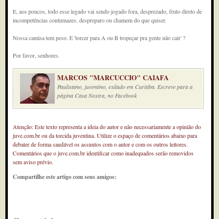
E, aos poucos, todo esse legado vai sendo jogado fora, desprezado, fruto direto de
incompetências contumazes, despreparo ou chamem do que quiser.
Nossa camisa tem peso. E 'torcer para A ou B tropeçar pra gente não cair' ?
Por favor, senhores.
MARCOS "MARCUCCIO" CAIAFA
Paulistano, juventino, exilado em Curitiba. Escreve para a
página Casa Nostra, no Facebook
Atenção: Este texto representa a ideia do autor e não necessariamente a opinião do
juve.com.br ou da torcida juventina. Utilize o espaço de comentários abaixo para
debater de forma saudável os assuntos com o autor e com os outros leitores.
Comentários que o juve.com.br identificar como inadequados serão removidos
sem aviso prévio.
Compartilhe este artigo com seus amigos: