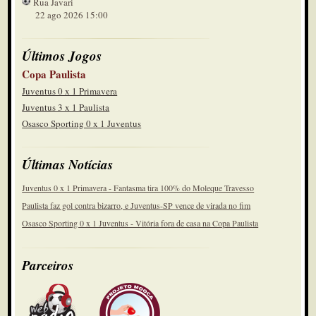
Rua Javari
22 ago 2026 15:00
Últimos Jogos
Copa Paulista
Juventus 0 x 1 Primavera
Juventus 3 x 1 Paulista
Osasco Sporting 0 x 1 Juventus
Últimas Notícias
Juventus 0 x 1 Primavera - Fantasma tira 100% do Moleque Travesso
Paulista faz gol contra bizarro, e Juventus-SP vence de virada no fim
Osasco Sporting 0 x 1 Juventus - Vitória fora de casa na Copa Paulista
Parceiros