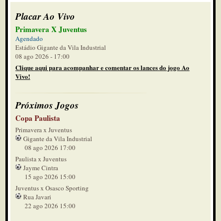
Placar Ao Vivo
Primavera X Juventus
Agendado
Estádio Gigante da Vila Industrial
08 ago 2026 - 17:00
Clique aqui para acompanhar e comentar os lances do jogo Ao
Vivo!
Próximos Jogos
Copa Paulista
Primavera x Juventus
Gigante da Vila Industrial
08 ago 2026 17:00
Paulista x Juventus
Jayme Cintra
15 ago 2026 15:00
Juventus x Osasco Sporting
Rua Javari
22 ago 2026 15:00