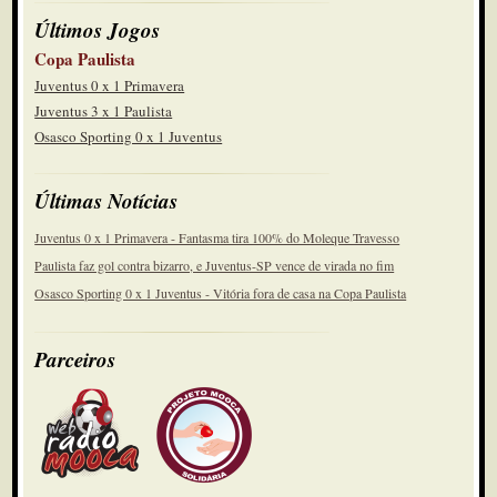
Últimos Jogos
Copa Paulista
Juventus 0 x 1 Primavera
Juventus 3 x 1 Paulista
Osasco Sporting 0 x 1 Juventus
Últimas Notícias
Juventus 0 x 1 Primavera - Fantasma tira 100% do Moleque Travesso
Paulista faz gol contra bizarro, e Juventus-SP vence de virada no fim
Osasco Sporting 0 x 1 Juventus - Vitória fora de casa na Copa Paulista
Parceiros