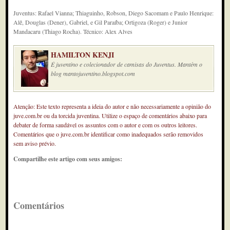
Juventus: Rafael Vianna; Thiaguinho, Robson, Diego Sacomam e Paulo Henrique:
Alê, Douglas (Dener), Gabriel, e Gil Paraíba; Ortigoza (Roger) e Junior
Mandacaru (Thiago Rocha). Técnico: Alex Alves
HAMILTON KENJI
É juventino e colecionador de camisas do Juventus. Mantém o
blog mantojuventino.blogspot.com
Atenção: Este texto representa a ideia do autor e não necessariamente a opinião do
juve.com.br ou da torcida juventina. Utilize o espaço de comentários abaixo para
debater de forma saudável os assuntos com o autor e com os outros leitores.
Comentários que o juve.com.br identificar como inadequados serão removidos
sem aviso prévio.
Compartilhe este artigo com seus amigos:
Comentários