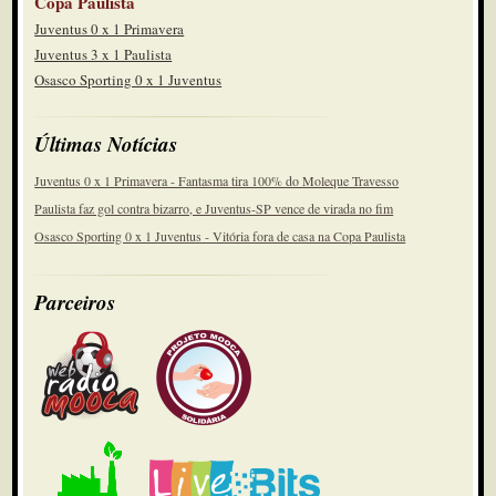
Copa Paulista
Juventus 0 x 1 Primavera
Juventus 3 x 1 Paulista
Osasco Sporting 0 x 1 Juventus
Últimas Notícias
Juventus 0 x 1 Primavera - Fantasma tira 100% do Moleque Travesso
Paulista faz gol contra bizarro, e Juventus-SP vence de virada no fim
Osasco Sporting 0 x 1 Juventus - Vitória fora de casa na Copa Paulista
Parceiros