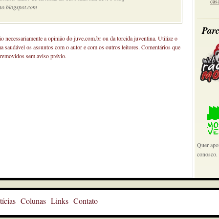
cas
no.blogspot.com
Parc
não necessariamente a opinião do juve.com.br ou da torcida juventina. Utilize o
ma saudável os assuntos com o autor e com os outros leitores. Comentários que
 removidos sem aviso prévio.
Quer apoi
conosco.
ícias
Colunas
Links
Contato