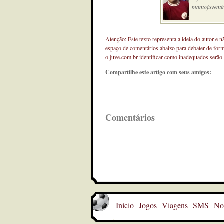
mantojuventi
Atenção: Este texto representa a ideia do autor e 
espaço de comentários abaixo para debater de for
o juve.com.br identificar como inadequados serão
Compartilhe este artigo com seus amigos:
Comentários
Início
Jogos
Viagens
SMS
Not