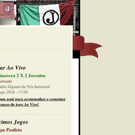
ar Ao Vivo
imavera 2 X 2 Juventus
alizado
ádio Gigante da Vila Industrial
ago 2026 - 17:00
ique aqui para acompanhar e comentar
lances do jogo Ao Vivo!
ximos Jogos
pa Paulista