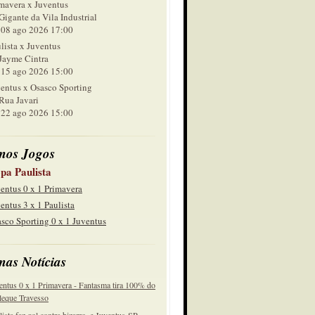
mavera x Juventus
Gigante da Vila Industrial
 ago 2026 17:00
lista x Juventus
Jayme Cintra
 ago 2026 15:00
entus x Osasco Sporting
Rua Javari
 ago 2026 15:00
mos Jogos
pa Paulista
entus 0 x 1 Primavera
entus 3 x 1 Paulista
sco Sporting 0 x 1 Juventus
mas Notícias
entus 0 x 1 Primavera - Fantasma tira 100% do
eque Travesso