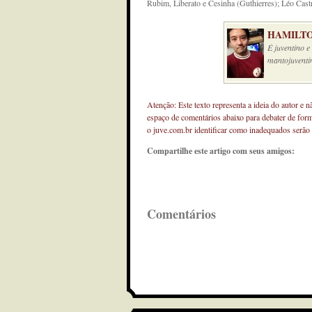
Rubim, Liberato e Cesinha (Guthierres); Léo Cast
HAMILTO
É juventino 
mantojuventi
Atenção: Este texto representa a ideia do autor e 
espaço de comentários abaixo para debater de for
o juve.com.br identificar como inadequados serão
Compartilhe este artigo com seus amigos:
Comentários