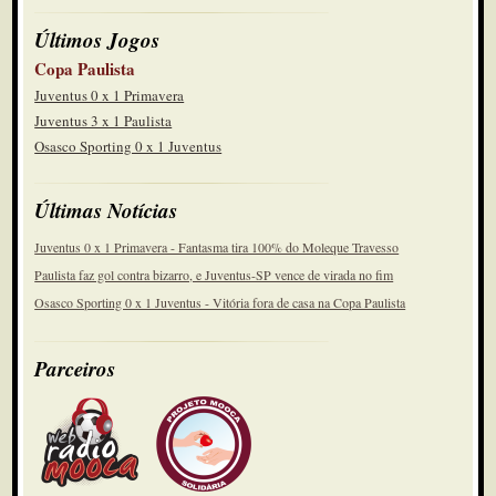
Últimos Jogos
Copa Paulista
Juventus 0 x 1 Primavera
Juventus 3 x 1 Paulista
Osasco Sporting 0 x 1 Juventus
Últimas Notícias
Juventus 0 x 1 Primavera - Fantasma tira 100% do Moleque Travesso
Paulista faz gol contra bizarro, e Juventus-SP vence de virada no fim
Osasco Sporting 0 x 1 Juventus - Vitória fora de casa na Copa Paulista
Parceiros