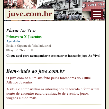
Placar Ao Vivo
Primavera X Juventus
Agendado
Estádio Gigante da Vila Industrial
08 ago 2026 - 17:00
Clique aqui para acompanhar e comentar os lances do jogo Ao Vivo!
Bem-vindo ao juve.com.br
O
juve.com.br
é um site feito pelos torcedores do Clube
Atlético Juventus.
A idéia é compartilhar as informações da torcida e formar um
ponto de encontro para organização de eventos, jogos,
viagens e tudo mais.