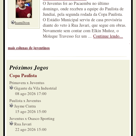
O Juventus foi ao Pacaembu no último
domingo, onde recebeu a equipe do Paulista de
Jundiaí, pela segunda rodada da Copa Paulista.
O Estádio Municipal serviu de casa provisória
hamilton
diante do veto à Rua Javari, que segue em obras.
Novamente sem contar com Elkin Muñoz, o
Moleque Travesso fez um ...
Continue lendo...
Lei
mais colunas de juventinos
Próximos Jogos
Copa Paulista
Primavera x Juventus
Gigante da Vila Industrial
08 ago 2026 17:00
Paulista x Juventus
Jayme Cintra
15 ago 2026 15:00
Juventus x Osasco Sporting
Rua Javari
22 ago 2026 15:00