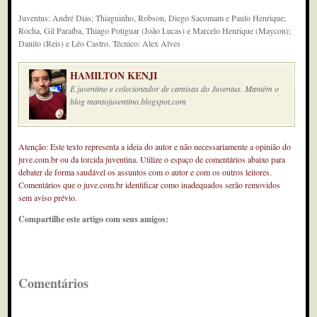
Juventus: André Dias; Thiaguinho, Robson, Diego Sacomam e Paulo Henrique;
Rocha, Gil Paraíba, Thiago Potiguar (João Lucas) e Marcelo Henrique (Maycon);
Danilo (Reis) e Léo Castro. Técnico: Alex Alves
HAMILTON KENJI
É juventino e colecionador de camisas do Juventus. Mantém o
blog mantojuventino.blogspot.com
Atenção: Este texto representa a ideia do autor e não necessariamente a opinião do
juve.com.br ou da torcida juventina. Utilize o espaço de comentários abaixo para
debater de forma saudável os assuntos com o autor e com os outros leitores.
Comentários que o juve.com.br identificar como inadequados serão removidos
sem aviso prévio.
Compartilhe este artigo com seus amigos:
Comentários