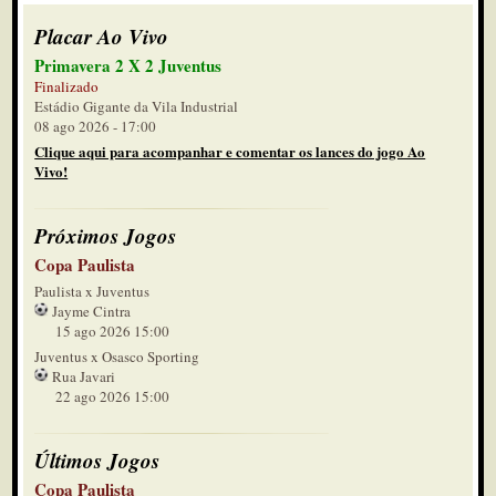
Placar Ao Vivo
Primavera 2 X 2 Juventus
Finalizado
Estádio Gigante da Vila Industrial
08 ago 2026 - 17:00
Clique aqui para acompanhar e comentar os lances do jogo Ao
Vivo!
Próximos Jogos
Copa Paulista
Paulista x Juventus
Jayme Cintra
15 ago 2026 15:00
Juventus x Osasco Sporting
Rua Javari
22 ago 2026 15:00
Últimos Jogos
Copa Paulista