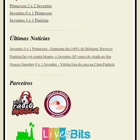
Primavera 2 x 2 Juventus
Juventus 0 x 1 Primavera
Juventus 3 x 1 Paulista
Últimas Notícias
Juventus 0 x 1 Primavera - Fantasma tira 100% do Moleque Travesso
Paulista faz gol contra bizarro, e Juventus-SP vence de virada no fim
Osasco Sporting 0 x 1 Juventus - Vitória fora de casa na Copa Paulista
Parceiros