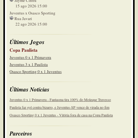
Jayme Cintra
15 ago 2026 15:00
Juventus x Osasco Sporting
Rua Javari
22 ago 2026 15:00
Últimos Jogos
Copa Paulista
Juventus 0 x 1 Primavera
Juventus 3 x 1 Paulista
Osasco Sporting 0 x 1 Juventus
Últimas Notícias
Juventus 0 x 1 Primavera - Fantasma tira 100% do Moleque Travesso
Paulista faz gol contra bizarro, e Juventus-SP vence de virada no fim
Osasco Sporting 0 x 1 Juventus - Vitória fora de casa na Copa Paulista
Parceiros