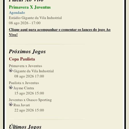
Primavera X Juventus
Agendado
Estádio Gigante da Vila Industrial
08 ago 2026 - 17:00
Clique aqui para acompanhar e comentar os lances do jogo Ao
Vivo!
Próximos Jogos
Copa Paulista
Primavera x Juventus
Gigante da Vila Industrial
08 ago 2026 17:00
Paulista x Juventus
Jayme Cintra
15 ago 2026 15:00
Juventus x Osasco Sporting
Rua Javari
22 ago 2026 15:00
Últimos Jogos