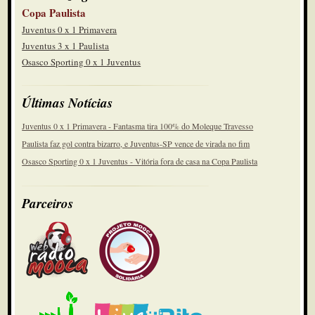
Copa Paulista
Juventus 0 x 1 Primavera
Juventus 3 x 1 Paulista
Osasco Sporting 0 x 1 Juventus
Últimas Notícias
Juventus 0 x 1 Primavera - Fantasma tira 100% do Moleque Travesso
Paulista faz gol contra bizarro, e Juventus-SP vence de virada no fim
Osasco Sporting 0 x 1 Juventus - Vitória fora de casa na Copa Paulista
Parceiros