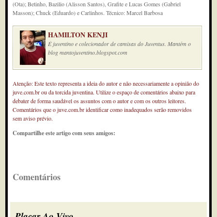
(Ota); Betinho, Bazilio (Alisson Santos), Grafite e Lucas Gomes (Gabriel
Masson); Chuck (Eduardo) e Carlinhos. Técnico: Marcel Barbosa
HAMILTON KENJI
É juventino e colecionador de camisas do Juventus. Mantém o
blog mantojuventino.blogspot.com
Atenção: Este texto representa a ideia do autor e não necessariamente a opinião do
juve.com.br ou da torcida juventina. Utilize o espaço de comentários abaixo para
debater de forma saudável os assuntos com o autor e com os outros leitores.
Comentários que o juve.com.br identificar como inadequados serão removidos
sem aviso prévio.
Compartilhe este artigo com seus amigos:
Comentários
Placar Ao Vivo