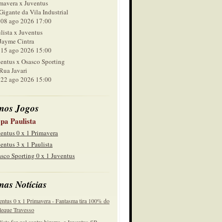
mavera x Juventus
Gigante da Vila Industrial
 ago 2026 17:00
lista x Juventus
Jayme Cintra
 ago 2026 15:00
entus x Osasco Sporting
Rua Javari
 ago 2026 15:00
mos Jogos
pa Paulista
entus 0 x 1 Primavera
entus 3 x 1 Paulista
sco Sporting 0 x 1 Juventus
mas Notícias
entus 0 x 1 Primavera - Fantasma tira 100% do
eque Travesso