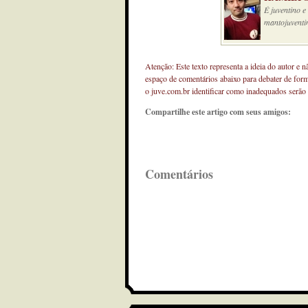
É juventino 
mantojuventi
Atenção: Este texto representa a ideia do autor e 
espaço de comentários abaixo para debater de for
o juve.com.br identificar como inadequados serão
Compartilhe este artigo com seus amigos:
Comentários