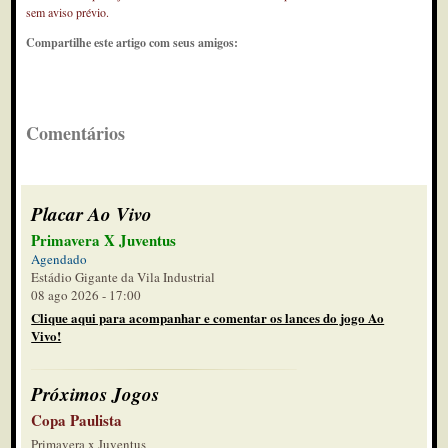
sem aviso prévio.
Compartilhe este artigo com seus amigos:
Comentários
Placar Ao Vivo
Primavera X Juventus
Agendado
Estádio Gigante da Vila Industrial
08 ago 2026 - 17:00
Clique aqui para acompanhar e comentar os lances do jogo Ao
Vivo!
Próximos Jogos
Copa Paulista
Primavera x Juventus