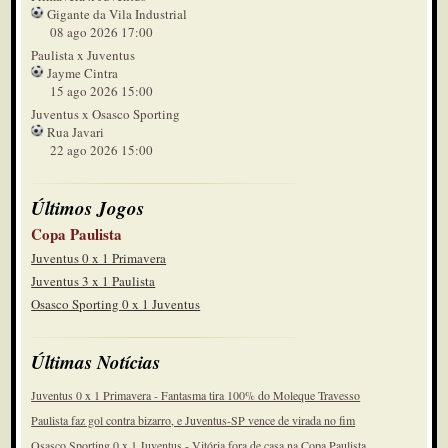
Gigante da Vila Industrial
08 ago 2026 17:00
Paulista x Juventus
Jayme Cintra
15 ago 2026 15:00
Juventus x Osasco Sporting
Rua Javari
22 ago 2026 15:00
Últimos Jogos
Copa Paulista
Juventus 0 x 1 Primavera
Juventus 3 x 1 Paulista
Osasco Sporting 0 x 1 Juventus
Últimas Notícias
Juventus 0 x 1 Primavera - Fantasma tira 100% do Moleque Travesso
Paulista faz gol contra bizarro, e Juventus-SP vence de virada no fim
Osasco Sporting 0 x 1 Juventus - Vitória fora de casa na Copa Paulista