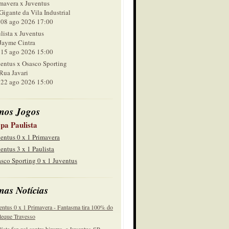
mavera x Juventus
Gigante da Vila Industrial
 ago 2026 17:00
lista x Juventus
Jayme Cintra
 ago 2026 15:00
entus x Osasco Sporting
Rua Javari
 ago 2026 15:00
mos Jogos
pa Paulista
entus 0 x 1 Primavera
entus 3 x 1 Paulista
sco Sporting 0 x 1 Juventus
mas Notícias
entus 0 x 1 Primavera - Fantasma tira 100% do
eque Travesso