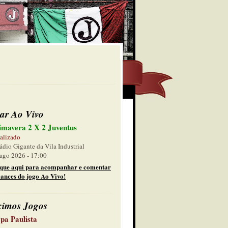
ar Ao Vivo
imavera 2 X 2 Juventus
alizado
ádio Gigante da Vila Industrial
ago 2026 - 17:00
ique aqui para acompanhar e comentar
lances do jogo Ao Vivo!
ximos Jogos
pa Paulista