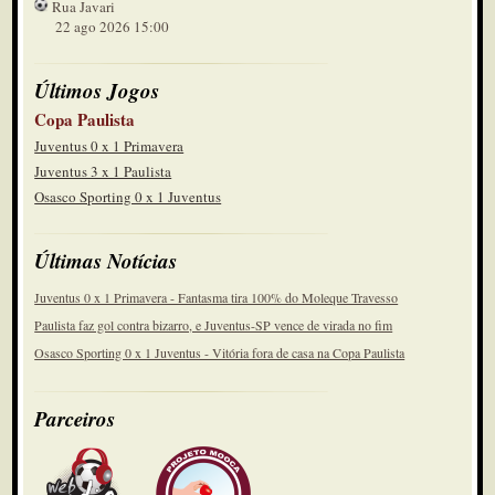
Rua Javari
22 ago 2026 15:00
Últimos Jogos
Copa Paulista
Juventus 0 x 1 Primavera
Juventus 3 x 1 Paulista
Osasco Sporting 0 x 1 Juventus
Últimas Notícias
Juventus 0 x 1 Primavera - Fantasma tira 100% do Moleque Travesso
Paulista faz gol contra bizarro, e Juventus-SP vence de virada no fim
Osasco Sporting 0 x 1 Juventus - Vitória fora de casa na Copa Paulista
Parceiros