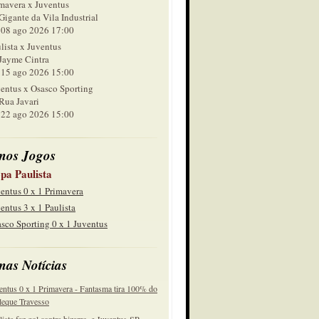
mavera x Juventus
Gigante da Vila Industrial
 ago 2026 17:00
lista x Juventus
Jayme Cintra
 ago 2026 15:00
entus x Osasco Sporting
Rua Javari
 ago 2026 15:00
mos Jogos
pa Paulista
entus 0 x 1 Primavera
entus 3 x 1 Paulista
sco Sporting 0 x 1 Juventus
mas Notícias
entus 0 x 1 Primavera - Fantasma tira 100% do
eque Travesso