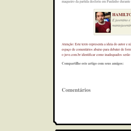
maqueiro da partida desferiu em Paulinho durante
HAMILTO
É juventino 
mantojuventi
Atenção: Este texto representa a ideia do autor e 
espaço de comentários abaixo para debater de for
o juve.com.br identificar como inadequados serão
Compartilhe este artigo com seus amigos:
Comentários