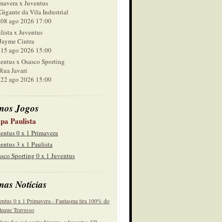
mavera x Juventus
Gigante da Vila Industrial
 ago 2026 17:00
lista x Juventus
Jayme Cintra
 ago 2026 15:00
entus x Osasco Sporting
Rua Javari
 ago 2026 15:00
mos Jogos
pa Paulista
entus 0 x 1 Primavera
entus 3 x 1 Paulista
sco Sporting 0 x 1 Juventus
mas Notícias
entus 0 x 1 Primavera - Fantasma tira 100% do
eque Travesso