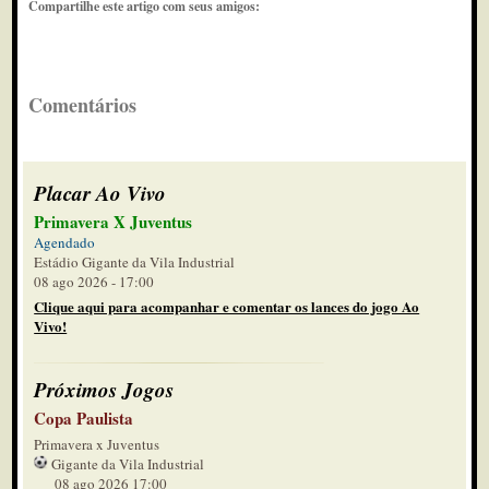
Compartilhe este artigo com seus amigos:
Comentários
Placar Ao Vivo
Primavera X Juventus
Agendado
Estádio Gigante da Vila Industrial
08 ago 2026 - 17:00
Clique aqui para acompanhar e comentar os lances do jogo Ao
Vivo!
Próximos Jogos
Copa Paulista
Primavera x Juventus
Gigante da Vila Industrial
08 ago 2026 17:00