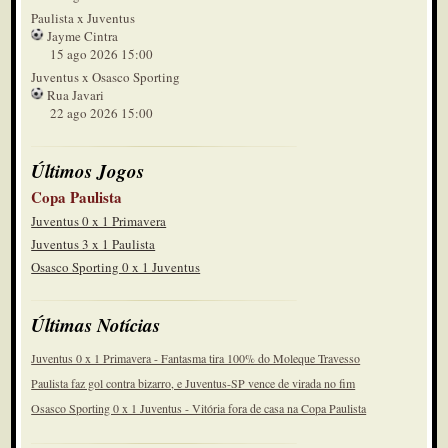
Paulista x Juventus
Jayme Cintra
15 ago 2026 15:00
Juventus x Osasco Sporting
Rua Javari
22 ago 2026 15:00
Últimos Jogos
Copa Paulista
Juventus 0 x 1 Primavera
Juventus 3 x 1 Paulista
Osasco Sporting 0 x 1 Juventus
Últimas Notícias
Juventus 0 x 1 Primavera - Fantasma tira 100% do Moleque Travesso
Paulista faz gol contra bizarro, e Juventus-SP vence de virada no fim
Osasco Sporting 0 x 1 Juventus - Vitória fora de casa na Copa Paulista