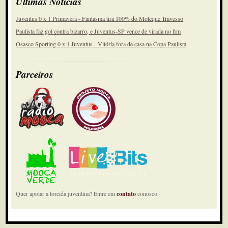
Últimas Notícias
Juventus 0 x 1 Primavera - Fantasma tira 100% do Moleque Travesso
Paulista faz gol contra bizarro, e Juventus-SP vence de virada no fim
Osasco Sporting 0 x 1 Juventus - Vitória fora de casa na Copa Paulista
Parceiros
Quer apoiar a torcida juventina? Entre em
contato
conosco.