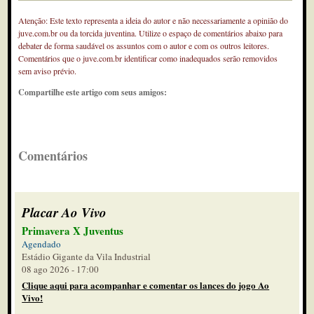
Atenção: Este texto representa a ideia do autor e não necessariamente a opinião do
juve.com.br ou da torcida juventina. Utilize o espaço de comentários abaixo para
debater de forma saudável os assuntos com o autor e com os outros leitores.
Comentários que o juve.com.br identificar como inadequados serão removidos
sem aviso prévio.
Compartilhe este artigo com seus amigos:
Comentários
Placar Ao Vivo
Primavera X Juventus
Agendado
Estádio Gigante da Vila Industrial
08 ago 2026 - 17:00
Clique aqui para acompanhar e comentar os lances do jogo Ao
Vivo!