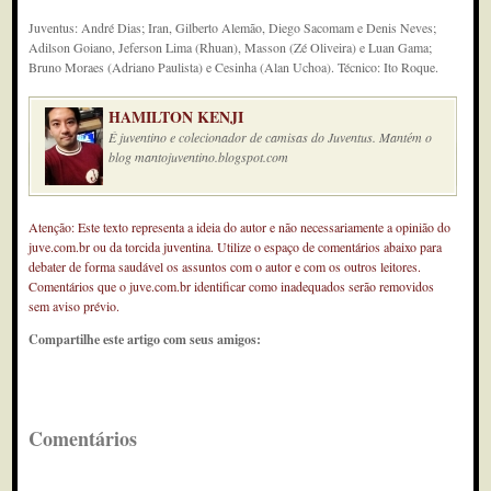
Juventus: André Dias; Iran, Gilberto Alemão, Diego Sacomam e Denis Neves;
Adilson Goiano, Jeferson Lima (Rhuan), Masson (Zé Oliveira) e Luan Gama;
Bruno Moraes (Adriano Paulista) e Cesinha (Alan Uchoa). Técnico: Ito Roque.
HAMILTON KENJI
É juventino e colecionador de camisas do Juventus. Mantém o
blog mantojuventino.blogspot.com
Atenção: Este texto representa a ideia do autor e não necessariamente a opinião do
juve.com.br ou da torcida juventina. Utilize o espaço de comentários abaixo para
debater de forma saudável os assuntos com o autor e com os outros leitores.
Comentários que o juve.com.br identificar como inadequados serão removidos
sem aviso prévio.
Compartilhe este artigo com seus amigos:
Comentários