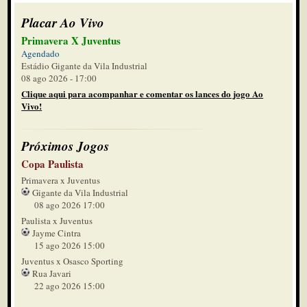
Placar Ao Vivo
Primavera X Juventus
Agendado
Estádio Gigante da Vila Industrial
08 ago 2026 - 17:00
Clique aqui para acompanhar e comentar os lances do jogo Ao
Vivo!
Próximos Jogos
Copa Paulista
Primavera x Juventus
Gigante da Vila Industrial
08 ago 2026 17:00
Paulista x Juventus
Jayme Cintra
15 ago 2026 15:00
Juventus x Osasco Sporting
Rua Javari
22 ago 2026 15:00