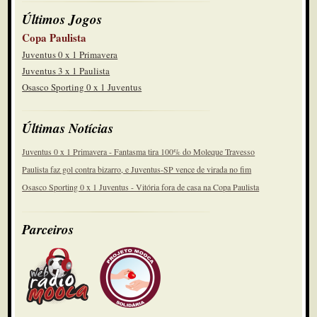
Últimos Jogos
Copa Paulista
Juventus 0 x 1 Primavera
Juventus 3 x 1 Paulista
Osasco Sporting 0 x 1 Juventus
Últimas Notícias
Juventus 0 x 1 Primavera - Fantasma tira 100% do Moleque Travesso
Paulista faz gol contra bizarro, e Juventus-SP vence de virada no fim
Osasco Sporting 0 x 1 Juventus - Vitória fora de casa na Copa Paulista
Parceiros