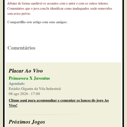
debater de forma saudável os assuntos com o autor e com os outros leitores.
Comentários que o juve.com.br identificar como inadequados serão removidos
sem aviso prévio.
Compartilhe este artigo com seus amigos:
Comentários
Placar Ao Vivo
Primavera X Juventus
Agendado
Estádio Gigante da Vila Industrial
08 ago 2026 - 17:00
Clique aqui para acompanhar e comentar os lances do jogo Ao
Vivo!
Próximos Jogos