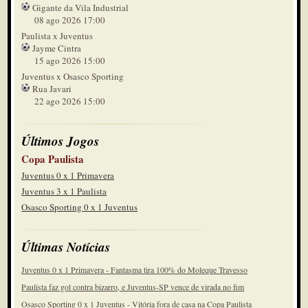
Gigante da Vila Industrial
08 ago 2026 17:00
Paulista x Juventus
Jayme Cintra
15 ago 2026 15:00
Juventus x Osasco Sporting
Rua Javari
22 ago 2026 15:00
Últimos Jogos
Copa Paulista
Juventus 0 x 1 Primavera
Juventus 3 x 1 Paulista
Osasco Sporting 0 x 1 Juventus
Últimas Notícias
Juventus 0 x 1 Primavera - Fantasma tira 100% do Moleque Travesso
Paulista faz gol contra bizarro, e Juventus-SP vence de virada no fim
Osasco Sporting 0 x 1 Juventus - Vitória fora de casa na Copa Paulista