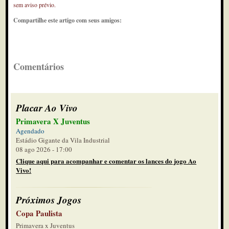
sem aviso prévio.
Compartilhe este artigo com seus amigos:
Comentários
Placar Ao Vivo
Primavera X Juventus
Agendado
Estádio Gigante da Vila Industrial
08 ago 2026 - 17:00
Clique aqui para acompanhar e comentar os lances do jogo Ao
Vivo!
Próximos Jogos
Copa Paulista
Primavera x Juventus