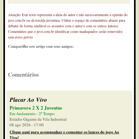
Atenção: Este texto representa a ideia do autor e não necessariamente a opinião do
juve.com.br ou da torcida juventina. Utilize o espaço de comentários abaixo para
debater de forma saudável os assuntos com o autor e com os outros leitores.
Comentários que o juve.com.br identificar como inadequados serão removidos
sem aviso prévio.
Compartilhe este artigo com seus amigos:
Comentários
Placar Ao Vivo
Primavera 2 X 2 Juventus
Em Andamento - 2º Tempo
Estádio Gigante da Vila Industrial
08 ago 2026 - 17:00
Clique aqui para acompanhar e comentar os lances do jogo Ao
Vivo!