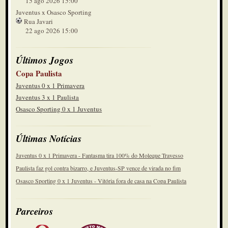
15 ago 2026 15:00
Juventus x Osasco Sporting
Rua Javari
22 ago 2026 15:00
Últimos Jogos
Copa Paulista
Juventus 0 x 1 Primavera
Juventus 3 x 1 Paulista
Osasco Sporting 0 x 1 Juventus
Últimas Notícias
Juventus 0 x 1 Primavera - Fantasma tira 100% do Moleque Travesso
Paulista faz gol contra bizarro, e Juventus-SP vence de virada no fim
Osasco Sporting 0 x 1 Juventus - Vitória fora de casa na Copa Paulista
Parceiros