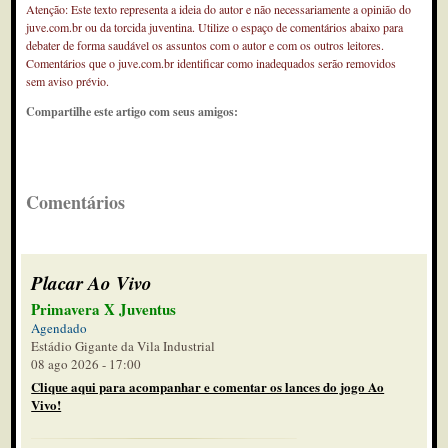
Atenção: Este texto representa a ideia do autor e não necessariamente a opinião do
juve.com.br ou da torcida juventina. Utilize o espaço de comentários abaixo para
debater de forma saudável os assuntos com o autor e com os outros leitores.
Comentários que o juve.com.br identificar como inadequados serão removidos
sem aviso prévio.
Compartilhe este artigo com seus amigos:
Comentários
Placar Ao Vivo
Primavera X Juventus
Agendado
Estádio Gigante da Vila Industrial
08 ago 2026 - 17:00
Clique aqui para acompanhar e comentar os lances do jogo Ao
Vivo!