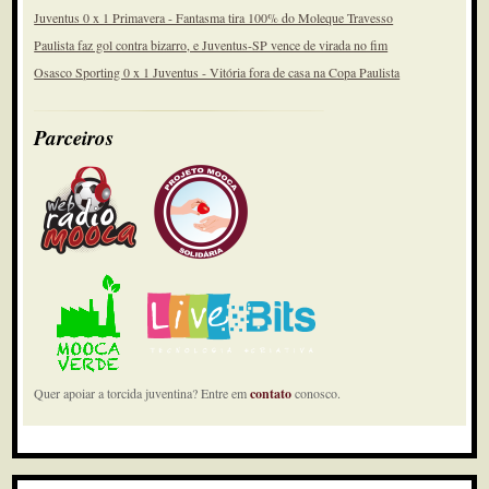
Juventus 0 x 1 Primavera - Fantasma tira 100% do Moleque Travesso
Paulista faz gol contra bizarro, e Juventus-SP vence de virada no fim
Osasco Sporting 0 x 1 Juventus - Vitória fora de casa na Copa Paulista
Parceiros
Quer apoiar a torcida juventina? Entre em
contato
conosco.