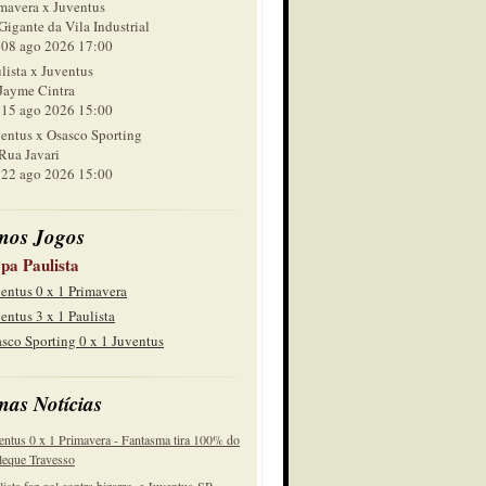
mavera x Juventus
Gigante da Vila Industrial
 ago 2026 17:00
lista x Juventus
Jayme Cintra
 ago 2026 15:00
entus x Osasco Sporting
Rua Javari
 ago 2026 15:00
mos Jogos
pa Paulista
entus 0 x 1 Primavera
entus 3 x 1 Paulista
sco Sporting 0 x 1 Juventus
mas Notícias
entus 0 x 1 Primavera - Fantasma tira 100% do
eque Travesso