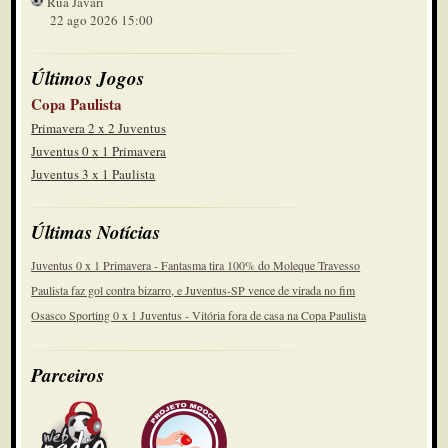
Rua Javari
22 ago 2026 15:00
Últimos Jogos
Copa Paulista
Primavera 2 x 2 Juventus
Juventus 0 x 1 Primavera
Juventus 3 x 1 Paulista
Últimas Notícias
Juventus 0 x 1 Primavera - Fantasma tira 100% do Moleque Travesso
Paulista faz gol contra bizarro, e Juventus-SP vence de virada no fim
Osasco Sporting 0 x 1 Juventus - Vitória fora de casa na Copa Paulista
Parceiros