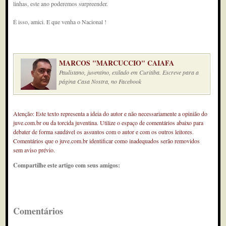
linhas, este ano poderemos surpreender.
É isso, amici. E que venha o Nacional !
MARCOS "MARCUCCIO" CAIAFA
Paulistano, juventino, exilado em Curitiba. Escreve para a
página Casa Nostra, no Facebook
Atenção: Este texto representa a ideia do autor e não necessariamente a opinião do
juve.com.br ou da torcida juventina. Utilize o espaço de comentários abaixo para
debater de forma saudável os assuntos com o autor e com os outros leitores.
Comentários que o juve.com.br identificar como inadequados serão removidos
sem aviso prévio.
Compartilhe este artigo com seus amigos:
Comentários