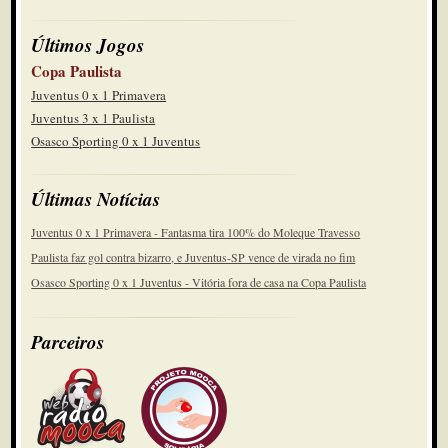
Últimos Jogos
Copa Paulista
Juventus 0 x 1 Primavera
Juventus 3 x 1 Paulista
Osasco Sporting 0 x 1 Juventus
Últimas Notícias
Juventus 0 x 1 Primavera - Fantasma tira 100% do Moleque Travesso
Paulista faz gol contra bizarro, e Juventus-SP vence de virada no fim
Osasco Sporting 0 x 1 Juventus - Vitória fora de casa na Copa Paulista
Parceiros