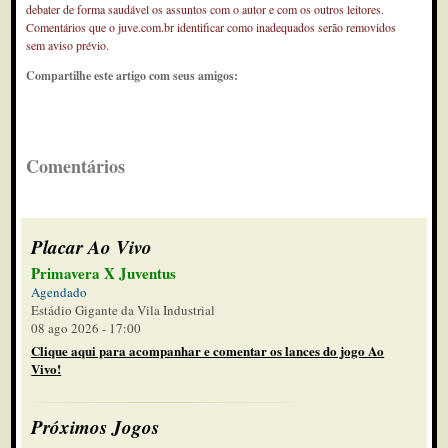
debater de forma saudável os assuntos com o autor e com os outros leitores.
Comentários que o juve.com.br identificar como inadequados serão removidos
sem aviso prévio.
Compartilhe este artigo com seus amigos:
Comentários
Placar Ao Vivo
Primavera X Juventus
Agendado
Estádio Gigante da Vila Industrial
08 ago 2026 - 17:00
Clique aqui para acompanhar e comentar os lances do jogo Ao
Vivo!
Próximos Jogos