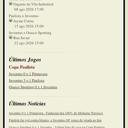
Gigante da Vila Industrial
08 ago 2026 17:00
Paulista x Juventus
Jayme Cintra
15 ago 2026 15:00
Juventus x Osasco Sporting
Rua Javari
22 ago 2026 15:00
Últimos Jogos
Copa Paulista
Juventus 0 x 1 Primavera
Juventus 3 x 1 Paulista
Osasco Sporting 0 x 1 Juventus
Últimas Notícias
Juventus 0 x 1 Primavera - Fantasma tira 100% do Moleque Travesso
Paulista faz gol contra bizarro, e Juventus-SP vence de virada no fim
Osasco Sporting 0 x 1 Juventus - Vitória fora de casa na Copa Paulista