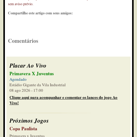
sem aviso prévio.
Compartilhe este artigo com seus amigos:
Comentários
Placar Ao Vivo
Primavera X Juventus
Agendado
Estádio Gigante da Vila Industrial
08 ago 2026 - 17:00
Clique aqui para acompanhar e comentar os lances do jogo Ao
Vivo!
Próximos Jogos
Copa Paulista
Primavera x Juventus