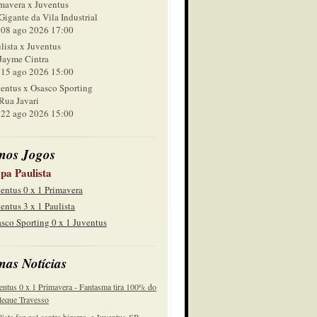
mavera x Juventus
Gigante da Vila Industrial
 ago 2026 17:00
lista x Juventus
Jayme Cintra
 ago 2026 15:00
entus x Osasco Sporting
Rua Javari
 ago 2026 15:00
mos Jogos
pa Paulista
entus 0 x 1 Primavera
entus 3 x 1 Paulista
sco Sporting 0 x 1 Juventus
mas Notícias
entus 0 x 1 Primavera - Fantasma tira 100% do
eque Travesso