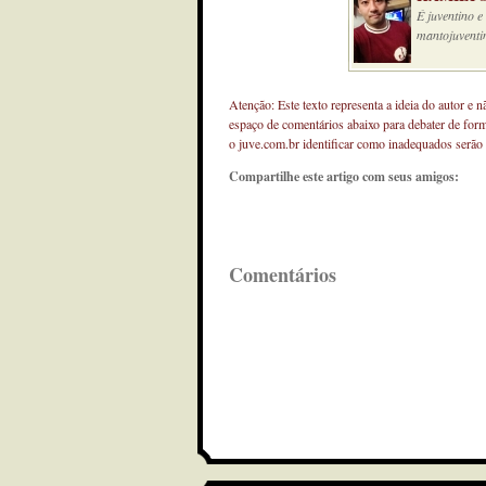
É juventino 
mantojuventi
Atenção: Este texto representa a ideia do autor e 
espaço de comentários abaixo para debater de for
o juve.com.br identificar como inadequados serão
Compartilhe este artigo com seus amigos:
Comentários