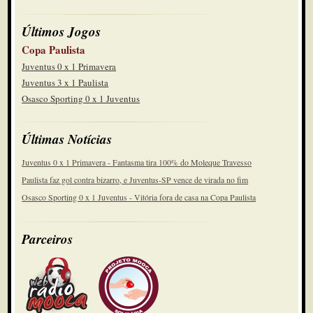
Últimos Jogos
Copa Paulista
Juventus 0 x 1 Primavera
Juventus 3 x 1 Paulista
Osasco Sporting 0 x 1 Juventus
Últimas Notícias
Juventus 0 x 1 Primavera - Fantasma tira 100% do Moleque Travesso
Paulista faz gol contra bizarro, e Juventus-SP vence de virada no fim
Osasco Sporting 0 x 1 Juventus - Vitória fora de casa na Copa Paulista
Parceiros