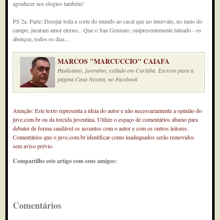
agradecer aos elogios também!
PS 2a. Parte: Desejar toda a sorte do mundo ao casal que no intervalo, no meio do
campo, juraram amor eterno... Que o San Gennaro, onipresentemente tatuado - os
abençoe, todos os dias...
MARCOS "MARCUCCIO" CAIAFA
Paulistano, juventino, exilado em Curitiba. Escreve para a
página Casa Nostra, no Facebook
Atenção: Este texto representa a ideia do autor e não necessariamente a opinião do
juve.com.br ou da torcida juventina. Utilize o espaço de comentários abaixo para
debater de forma saudável os assuntos com o autor e com os outros leitores.
Comentários que o juve.com.br identificar como inadequados serão removidos
sem aviso prévio.
Compartilhe este artigo com seus amigos:
Comentários