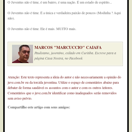
O Juventus não é time, é um bairro, é uma nação. É um estado de espírito...
O Juventus não é time. É a única e verdadeira paixão de poucos (Modinha ? Aqui
não).
O Juventus não é time. Ele é mais. MUITO mais.
MARCOS "MARCUCCIO" CAIAFA
Paulistano, juventino, exilado em Curitiba. Escreve para a
página Casa Nostra, no Facebook
Atenção: Este texto representa a ideia do autor e não necessariamente a opinião do
juve.com.br ou da torcida juventina. Utilize o espaço de comentários abaixo para
debater de forma saudável os assuntos com o autor e com os outros leitores.
Comentários que o juve.com.br identificar como inadequados serão removidos
sem aviso prévio.
Compartilhe este artigo com seus amigos: