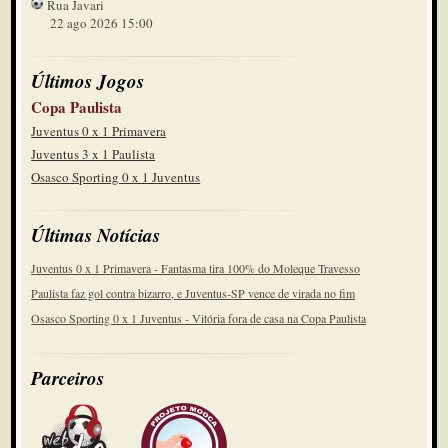
Rua Javari
22 ago 2026 15:00
Últimos Jogos
Copa Paulista
Juventus 0 x 1 Primavera
Juventus 3 x 1 Paulista
Osasco Sporting 0 x 1 Juventus
Últimas Notícias
Juventus 0 x 1 Primavera - Fantasma tira 100% do Moleque Travesso
Paulista faz gol contra bizarro, e Juventus-SP vence de virada no fim
Osasco Sporting 0 x 1 Juventus - Vitória fora de casa na Copa Paulista
Parceiros