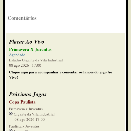
Comentários
Placar Ao Vivo
Primavera X Juventus
Agendado
Estádio Gigante da Vila Industrial
08 ago 2026 - 17:00
Clique aqui para acompanhar e comentar os lances do jogo Ao
Vivo!
Próximos Jogos
Copa Paulista
Primavera x Juventus
Gigante da Vila Industrial
08 ago 2026 17:00
Paulista x Juventus