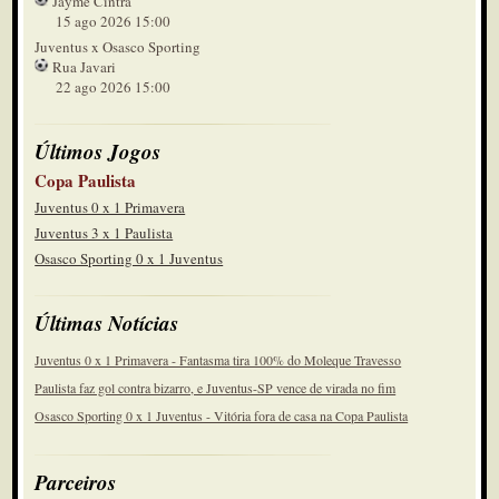
Jayme Cintra
15 ago 2026 15:00
Juventus x Osasco Sporting
Rua Javari
22 ago 2026 15:00
Últimos Jogos
Copa Paulista
Juventus 0 x 1 Primavera
Juventus 3 x 1 Paulista
Osasco Sporting 0 x 1 Juventus
Últimas Notícias
Juventus 0 x 1 Primavera - Fantasma tira 100% do Moleque Travesso
Paulista faz gol contra bizarro, e Juventus-SP vence de virada no fim
Osasco Sporting 0 x 1 Juventus - Vitória fora de casa na Copa Paulista
Parceiros