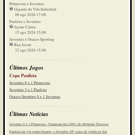
Primavera x Juventus
Gigante da Vila Industrial
08 ago 2026 17:00
Paulista x Juventus
Jayme Cintra
15 ago 2026 15:00
Juventus x Osasco Sporting
Rua Javari
22 ago 2026 15:00
Últimos Jogos
Copa Paulista
Juventus 0 x 1 Primavera
Juventus 3 x 1 Paulista
Osasco Sporting 0 x 1 Juventus
Últimas Notícias
Juventus 0 x 1 Primavera - Fantasma tira 100% do Moleque Travesso
Paulista faz gol contra bizarro, e Juventus-SP vence de virada no fim