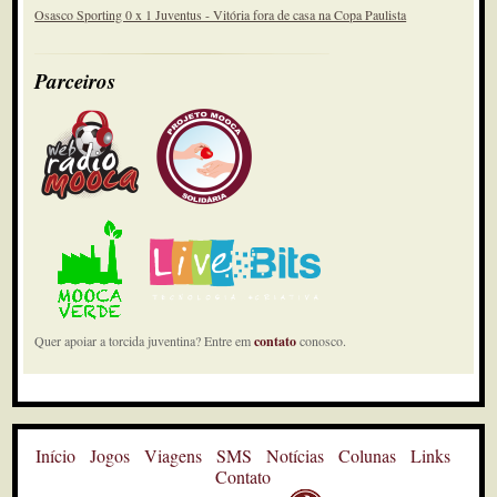
Osasco Sporting 0 x 1 Juventus - Vitória fora de casa na Copa Paulista
Parceiros
Quer apoiar a torcida juventina? Entre em
contato
conosco.
Início
Jogos
Viagens
SMS
Notícias
Colunas
Links
Contato