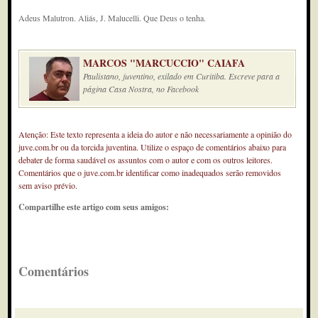
Adeus Malutron. Aliás, J. Malucelli. Que Deus o tenha.
MARCOS "MARCUCCIO" CAIAFA
Paulistano, juventino, exilado em Curitiba. Escreve para a
página Casa Nostra, no Facebook
Atenção: Este texto representa a ideia do autor e não necessariamente a opinião do
juve.com.br ou da torcida juventina. Utilize o espaço de comentários abaixo para
debater de forma saudável os assuntos com o autor e com os outros leitores.
Comentários que o juve.com.br identificar como inadequados serão removidos
sem aviso prévio.
Compartilhe este artigo com seus amigos:
Comentários