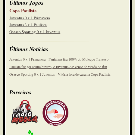
Últimos Jogos
Copa Paulista
Juventus 0 x 1 Primavera
Juventus 3 x 1 Paulista
Osasco Sporting 0 x 1 Juventus
Últimas Notícias
Juventus 0 x 1 Primavera - Fantasma tira 100% do Moleque Travesso
Paulista faz gol contra bizarro, e Juventus-SP vence de virada no fim
Osasco Sporting 0 x 1 Juventus - Vitória fora de casa na Copa Paulista
Parceiros