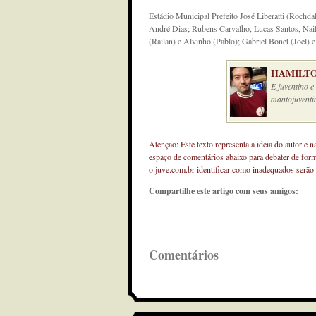
Estádio Municipal Prefeito José Liberatti (Rochda
André Dias; Rubens Carvalho, Lucas Santos, Nai
(Railan) e Alvinho (Pablo); Gabriel Bonet (Joel) 
HAMILTO
É juventino 
mantojuventi
Atenção: Este texto representa a ideia do autor e 
espaço de comentários abaixo para debater de for
o juve.com.br identificar como inadequados serão
Compartilhe este artigo com seus amigos:
Comentários