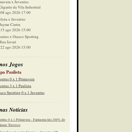
mavera x Juventus
Gigante da Vila Industrial
 ago 2026 17:00
lista x Juventus
Jayme Cintra
 ago 2026 15:00
entus x Osasco Sporting
Rua Javari
 ago 2026 15:00
mos Jogos
pa Paulista
entus 0 x 1 Primavera
entus 3 x 1 Paulista
sco Sporting 0 x 1 Juventus
mas Notícias
entus 0 x 1 Primavera - Fantasma tira 100% do
eque Travesso