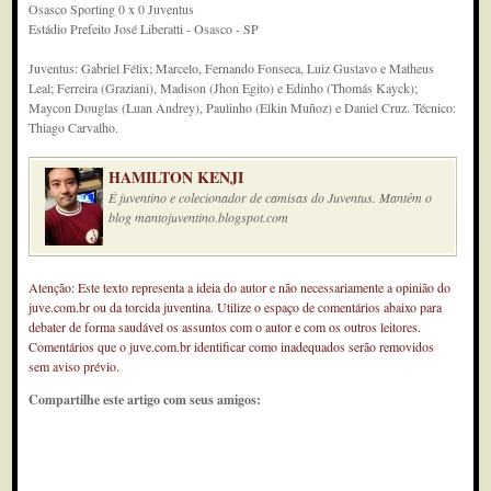
Osasco Sporting 0 x 0 Juventus
Estádio Prefeito José Liberatti - Osasco - SP
Juventus: Gabriel Félix; Marcelo, Fernando Fonseca, Luiz Gustavo e Matheus
Leal; Ferreira (Graziani), Madison (Jhon Egito) e Edinho (Thomás Kayck);
Maycon Douglas (Luan Andrey), Paulinho (Elkin Muñoz) e Daniel Cruz. Técnico:
Thiago Carvalho.
HAMILTON KENJI
É juventino e colecionador de camisas do Juventus. Mantém o
blog mantojuventino.blogspot.com
Atenção: Este texto representa a ideia do autor e não necessariamente a opinião do
juve.com.br ou da torcida juventina. Utilize o espaço de comentários abaixo para
debater de forma saudável os assuntos com o autor e com os outros leitores.
Comentários que o juve.com.br identificar como inadequados serão removidos
sem aviso prévio.
Compartilhe este artigo com seus amigos: