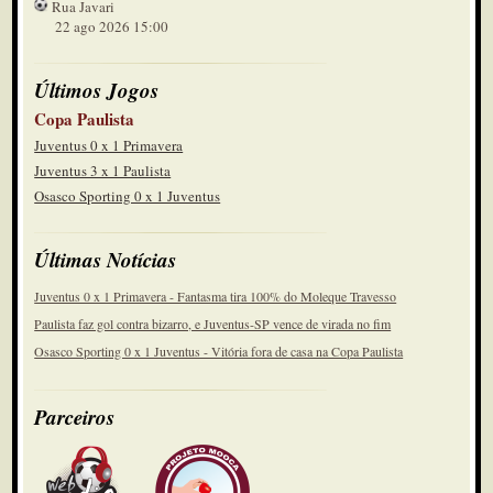
Rua Javari
22 ago 2026 15:00
Últimos Jogos
Copa Paulista
Juventus 0 x 1 Primavera
Juventus 3 x 1 Paulista
Osasco Sporting 0 x 1 Juventus
Últimas Notícias
Juventus 0 x 1 Primavera - Fantasma tira 100% do Moleque Travesso
Paulista faz gol contra bizarro, e Juventus-SP vence de virada no fim
Osasco Sporting 0 x 1 Juventus - Vitória fora de casa na Copa Paulista
Parceiros