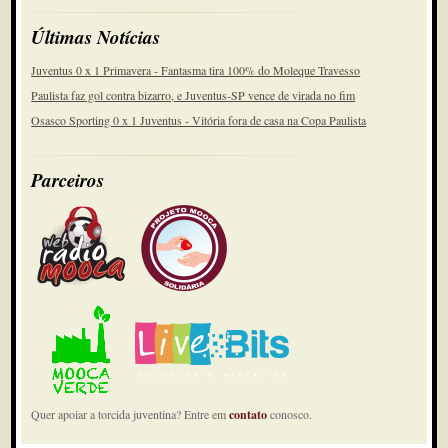
Últimas Notícias
Juventus 0 x 1 Primavera - Fantasma tira 100% do Moleque Travesso
Paulista faz gol contra bizarro, e Juventus-SP vence de virada no fim
Osasco Sporting 0 x 1 Juventus - Vitória fora de casa na Copa Paulista
Parceiros
Quer apoiar a torcida juventina? Entre em
contato
conosco.