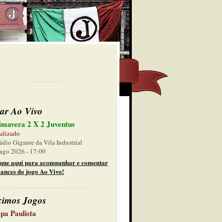
ar Ao Vivo
imavera 2 X 2 Juventus
alizado
ádio Gigante da Vila Industrial
ago 2026 - 17:00
ique aqui para acompanhar e comentar
lances do jogo Ao Vivo!
ximos Jogos
pa Paulista