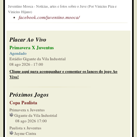
Juventino Mooca - Notícias, artes e fotos sobre o Juve (Por Vinicius Piza e
Vinicius Hijano)
facebook.com/juventino.mooca/
Placar Ao Vivo
Primavera X Juventus
Agendado
Estádio Gigante da Vila Industrial
08 ago 2026 - 17:00
Clique aqui para acompanhar e comentar os lances do jogo Ao
Vivo!
Próximos Jogos
Copa Paulista
Primavera x Juventus
Gigante da Vila Industrial
08 ago 2026 17:00
Paulista x Juventus
Jayme Cintra