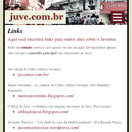
Links
Aqui você encontra links para outros sites sobre o Juventus
Entre em
contato
conosco caso queira ver seu site aqui. Divulgaremos apenas
sites em que o
conteúdo principal
seja relacionado ao Juve!
Site oficial do Clube Atlético Juventus
juventus.com.br/
Manto Juventino - As camisas do Clube Atlético Juventus (Por Hamilton
Kuniochi)
mantojuventino.blogspot.com/
O Blog do Juva - Cobertura com imagens dos jogos do Juve (Por Guizão)
oblogdojuva.blogspot.com/
Juventus Travesso - "Um chute no saco do futebol moderno" (Por Ricardo Pucci)
juventustravesso.wordpress.com/