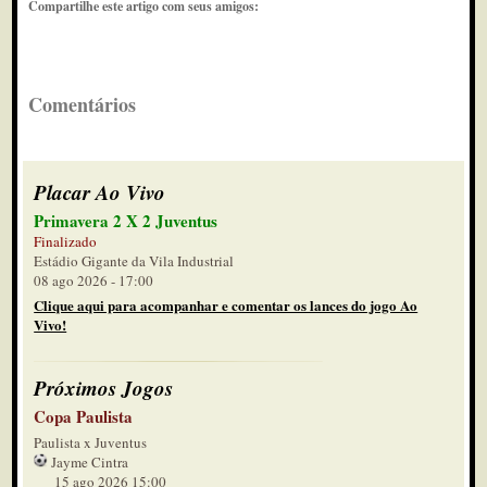
Compartilhe este artigo com seus amigos:
Comentários
Placar Ao Vivo
Primavera 2 X 2 Juventus
Finalizado
Estádio Gigante da Vila Industrial
08 ago 2026 - 17:00
Clique aqui para acompanhar e comentar os lances do jogo Ao
Vivo!
Próximos Jogos
Copa Paulista
Paulista x Juventus
Jayme Cintra
15 ago 2026 15:00