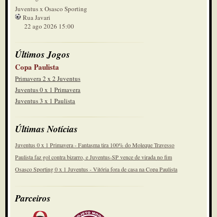
Juventus x Osasco Sporting
Rua Javari
22 ago 2026 15:00
Últimos Jogos
Copa Paulista
Primavera 2 x 2 Juventus
Juventus 0 x 1 Primavera
Juventus 3 x 1 Paulista
Últimas Notícias
Juventus 0 x 1 Primavera - Fantasma tira 100% do Moleque Travesso
Paulista faz gol contra bizarro, e Juventus-SP vence de virada no fim
Osasco Sporting 0 x 1 Juventus - Vitória fora de casa na Copa Paulista
Parceiros