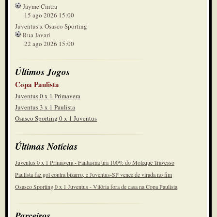
Jayme Cintra
15 ago 2026 15:00
Juventus x Osasco Sporting
Rua Javari
22 ago 2026 15:00
Últimos Jogos
Copa Paulista
Juventus 0 x 1 Primavera
Juventus 3 x 1 Paulista
Osasco Sporting 0 x 1 Juventus
Últimas Notícias
Juventus 0 x 1 Primavera - Fantasma tira 100% do Moleque Travesso
Paulista faz gol contra bizarro, e Juventus-SP vence de virada no fim
Osasco Sporting 0 x 1 Juventus - Vitória fora de casa na Copa Paulista
Parceiros