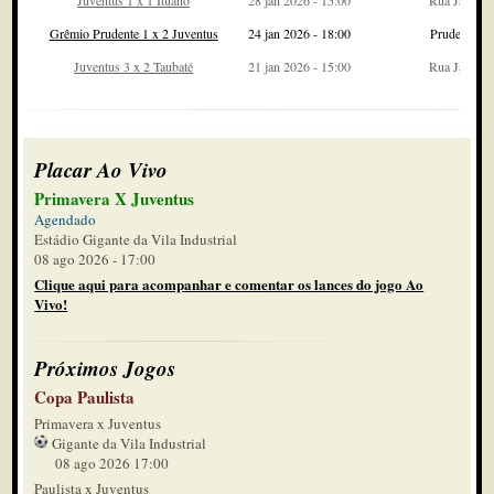
Juventus 1 x 1 Ituano
28 jan 2026 - 15:00
Rua Javari
Grêmio Prudente 1 x 2 Juventus
24 jan 2026 - 18:00
Prudentão
Juventus 3 x 2 Taubaté
21 jan 2026 - 15:00
Rua Javari
Placar Ao Vivo
Primavera X Juventus
Agendado
Estádio Gigante da Vila Industrial
08 ago 2026 - 17:00
Clique aqui para acompanhar e comentar os lances do jogo Ao
Vivo!
Próximos Jogos
Copa Paulista
Primavera x Juventus
Gigante da Vila Industrial
08 ago 2026 17:00
Paulista x Juventus