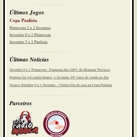
Últimos Jogos
Copa Paulista
Primavera 2 x 2 Juventus
Juventus 0 x 1 Primavera
Juventus 3 x 1 Paulista
Últimas Notícias
Juventus 0 x 1 Primavera - Fantasma tira 100% do Moleque Travesso
Paulista faz gol contra bizarro, e Juventus-SP vence de virada no fim
Osasco Sporting 0 x 1 Juventus - Vitória fora de casa na Copa Paulista
Parceiros