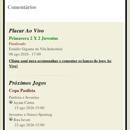
Comentários
Placar Ao Vivo
Primavera 2 X 2 Juventus
Finalizado
Estádio Gigante da Vila Industrial
08 ago 2026 - 17:00
Clique aqui para acompanhar e comentar os lances do jogo Ao
Vivo!
Próximos Jogos
Copa Paulista
Paulista x Juventus
Jayme Cintra
15 ago 2026 15:00
Juventus x Osasco Sporting
Rua Javari
22 ago 2026 15:00