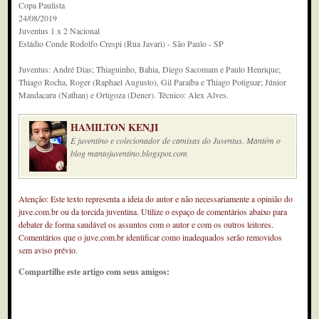
Copa Paulista
24/08/2019
Juventus 1 x 2 Nacional
Estádio Conde Rodolfo Crespi (Rua Javari) - São Paulo - SP
Juventus: André Dias; Thiaguinho, Bahia, Diego Sacomam e Paulo Henrique;
Thiago Rocha, Roger (Raphael Augusto), Gil Paraíba e Thiago Potiguar; Júnior
Mandacaru (Nathan) e Ortigoza (Dener). Técnico: Alex Alves.
HAMILTON KENJI
É juventino e colecionador de camisas do Juventus. Mantém o
blog mantojuventino.blogspot.com
Atenção: Este texto representa a ideia do autor e não necessariamente a opinião do
juve.com.br ou da torcida juventina. Utilize o espaço de comentários abaixo para
debater de forma saudável os assuntos com o autor e com os outros leitores.
Comentários que o juve.com.br identificar como inadequados serão removidos
sem aviso prévio.
Compartilhe este artigo com seus amigos: