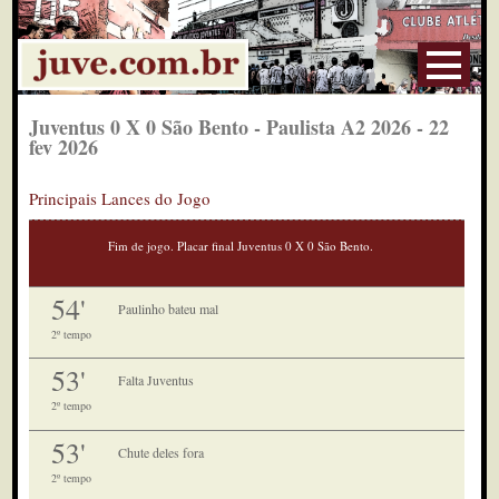
Juventus 0 X 0 São Bento - Paulista A2 2026 - 22
fev 2026
Principais Lances do Jogo
Fim de jogo. Placar final Juventus 0 X 0 São Bento.
54'
Paulinho bateu mal
2º tempo
53'
Falta Juventus
2º tempo
53'
Chute deles fora
2º tempo