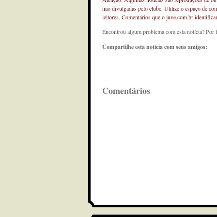
não divulgadas pelo clube. Utilize o espaço de co
leitores. Comentários que o juve.com.br identifi
Encontrou algum problema com esta notícia? Por 
Compartilhe esta notícia com seus amigos:
Comentários