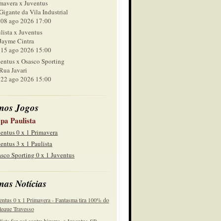
mavera x Juventus
Gigante da Vila Industrial
 ago 2026 17:00
lista x Juventus
Jayme Cintra
 ago 2026 15:00
entus x Osasco Sporting
Rua Javari
 ago 2026 15:00
mos Jogos
pa Paulista
entus 0 x 1 Primavera
entus 3 x 1 Paulista
sco Sporting 0 x 1 Juventus
mas Notícias
entus 0 x 1 Primavera - Fantasma tira 100% do
eque Travesso