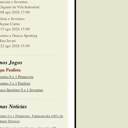
mavera x Juventus
Gigante da Vila Industrial
 ago 2026 17:00
lista x Juventus
Jayme Cintra
 ago 2026 15:00
entus x Osasco Sporting
Rua Javari
 ago 2026 15:00
mos Jogos
pa Paulista
entus 0 x 1 Primavera
entus 3 x 1 Paulista
sco Sporting 0 x 1 Juventus
mas Notícias
entus 0 x 1 Primavera - Fantasma tira 100% do
eque Travesso