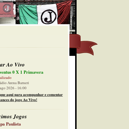
ar Ao Vivo
ventus 0 X 1 Primavera
alizado
ádio Arena Barueri
ago 2026 - 16:00
ique aqui para acompanhar e comentar
lances do jogo Ao Vivo!
ximos Jogos
pa Paulista