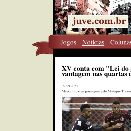
Jogos
Notícias
Coluna
XV conta com "Lei do 
vantagem nas quartas 
09 set 2023
Maikinho, com passagem pelo Moleque Travesso