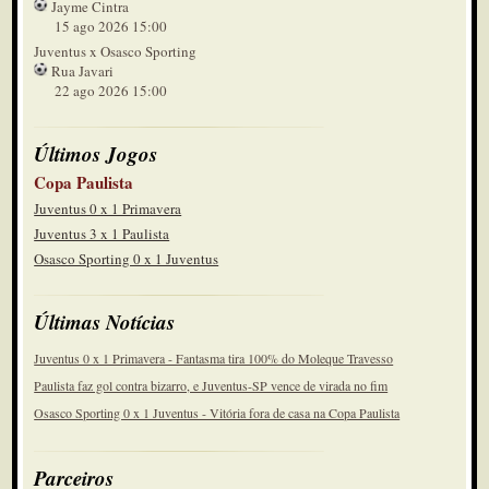
Jayme Cintra
15 ago 2026 15:00
Juventus x Osasco Sporting
Rua Javari
22 ago 2026 15:00
Últimos Jogos
Copa Paulista
Juventus 0 x 1 Primavera
Juventus 3 x 1 Paulista
Osasco Sporting 0 x 1 Juventus
Últimas Notícias
Juventus 0 x 1 Primavera - Fantasma tira 100% do Moleque Travesso
Paulista faz gol contra bizarro, e Juventus-SP vence de virada no fim
Osasco Sporting 0 x 1 Juventus - Vitória fora de casa na Copa Paulista
Parceiros