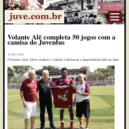
Volante Alê completa 50 jogos com a
camisa do Juventus
16 fev 2020
O técnico Alex Alves exaltou o volante e destacou a importância dele no time