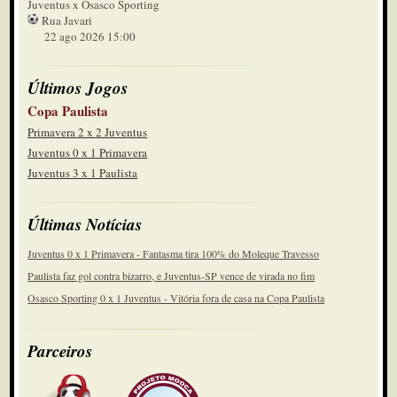
Juventus x Osasco Sporting
Rua Javari
22 ago 2026 15:00
Últimos Jogos
Copa Paulista
Primavera 2 x 2 Juventus
Juventus 0 x 1 Primavera
Juventus 3 x 1 Paulista
Últimas Notícias
Juventus 0 x 1 Primavera - Fantasma tira 100% do Moleque Travesso
Paulista faz gol contra bizarro, e Juventus-SP vence de virada no fim
Osasco Sporting 0 x 1 Juventus - Vitória fora de casa na Copa Paulista
Parceiros