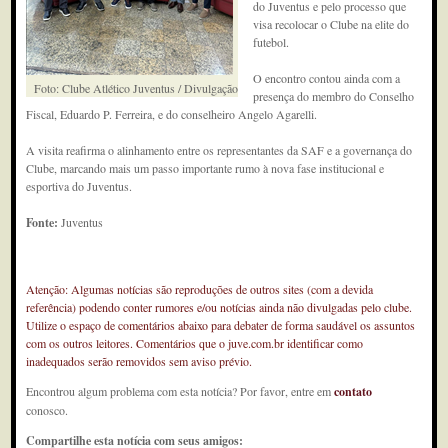
do Juventus e pelo processo que
visa recolocar o Clube na elite do
futebol.
O encontro contou ainda com a
Foto: Clube Atlético Juventus / Divulgação
presença do membro do Conselho
Fiscal, Eduardo P. Ferreira, e do conselheiro Angelo Agarelli.
A visita reafirma o alinhamento entre os representantes da SAF e a governança do
Clube, marcando mais um passo importante rumo à nova fase institucional e
esportiva do Juventus.
Fonte:
Juventus
Atenção: Algumas notícias são reproduções de outros sites (com a devida
referência) podendo conter rumores e/ou notícias ainda não divulgadas pelo clube.
Utilize o espaço de comentários abaixo para debater de forma saudável os assuntos
com os outros leitores. Comentários que o juve.com.br identificar como
inadequados serão removidos sem aviso prévio.
Encontrou algum problema com esta notícia? Por favor, entre em
contato
conosco.
Compartilhe esta notícia com seus amigos: