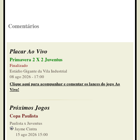
Comentários
Placar Ao Vivo
Primavera 2 X 2 Juventus
Finalizado
Estádio Gigante da Vila Industrial
08 ago 2026 - 17:00
Clique aqui para acompanhar e comentar os lances do jogo Ao
Vivo!
Próximos Jogos
Copa Paulista
Paulista x Juventus
Jayme Cintra
15 ago 2026 15:00