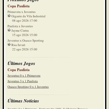
Copa Paulista
Primavera x Juventus
Gigante da Vila Industrial
08 ago 2026 17:00
Paulista x Juventus
Jayme Cintra
15 ago 2026 15:00
Juventus x Osasco Sporting
Rua Javari
22 ago 2026 15:00
Últimos Jogos
Copa Paulista
Juventus 0 x 1 Primavera
Juventus 3 x 1 Paulista
Osasco Sporting 0 x 1 Juventus
Últimas Notícias
Juventus 0 x 1 Primavera - Fantasma tira 100% do Moleque Travesso