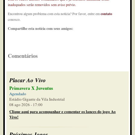
inadequados serão removidos sem aviso prévio.
Encontrou algum problema com esta notícia? Por favor, entre em
contato
conosco.
Compartilhe esta notícia com seus amigos:
Comentários
Placar Ao Vivo
Primavera X Juventus
Agendado
Estádio Gigante da Vila Industrial
08 ago 2026 - 17:00
Clique aqui para acompanhar e comentar os lances do jogo Ao
Vivo!
Próximos Jogos